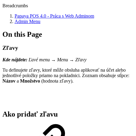
Breadcrumbs
Papaya POS 4.0 - Práca s Web Adminom
Admin Menu
On this Page
Zľavy
Kde nájdete:
Ľavé menu → Menu → Zľavy
Tu definujete zľavy, ktoré môže obsluha aplikovať na účet alebo
jednotlivé položky priamo na pokladnici. Zoznam obsahuje stĺpce:
Názov
a
Množstvo
(hodnota zľavy).
Ako pridať zľavu