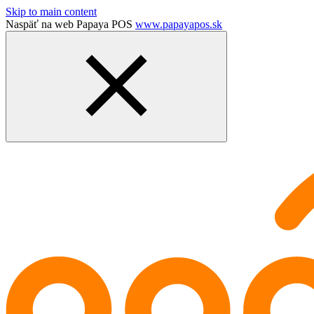
Skip to main content
Naspäť na web Papaya POS
www.papayapos.sk