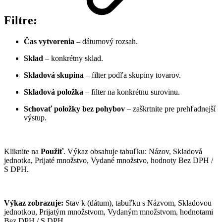
Filtre:
Čas vytvorenia
– dátumový rozsah.
Sklad
– konkrétny sklad.
Skladová skupina
– filter podľa skupiny tovarov.
Skladová položka
– filter na konkrétnu surovinu.
Schovať položky bez pohybov
– zaškrtnite pre prehľadnejší
výstup.
Kliknite na
Použiť
. Výkaz obsahuje tabuľku: Názov, Skladová
jednotka, Prijaté množstvo, Vydané množstvo, hodnoty Bez DPH /
S DPH.
Výkaz zobrazuje:
Stav k (dátum), tabuľku s Názvom, Skladovou
jednotkou, Prijatým množstvom, Vydaným množstvom, hodnotami
Bez DPH / S DPH.