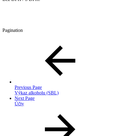
Pagination
Previous Page
Výkaz alkoholu (SBL)
Next Page
Účty