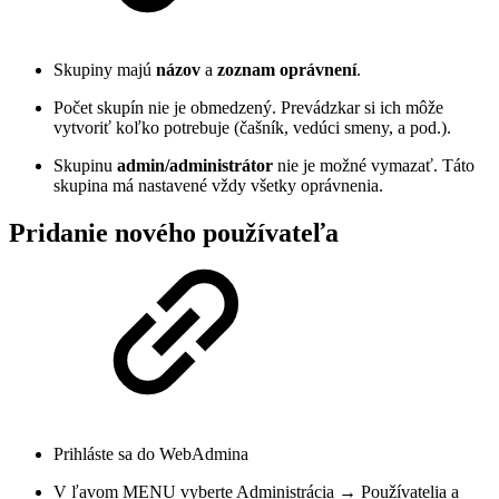
Skupiny majú
názov
a
zoznam oprávnení
.
Počet skupín nie je obmedzený. Prevádzkar si ich môže
vytvoriť koľko potrebuje (čašník, vedúci smeny, a pod.).
Skupinu
admin/administrátor
nie je možné vymazať. Táto
skupina má nastavené vždy všetky oprávnenia.
Pridanie nového používateľa
Prihláste sa do WebAdmina
V ľavom MENU vyberte
Administrácia
→
Používatelia
a