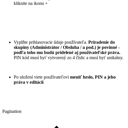
kliknite na ikonu
+
Vyplňte prihlasovacie údaje používateľa.
Priradenie do
skupiny (Administrátor / Obsluha / a pod.) je povinné -
podľa toho mu budú pridelené aj používateľské práva.
PIN kód musí byť vytvorený zo 4 číslic a musí byť unikátny.
Po uložení viete používateľovi
meniť heslo, PIN a jeho
práva v editácii
Pagination